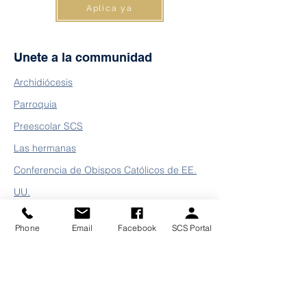
Aplica ya
Unete a la communidad
Archidiócesis
Parroquia
Preescolar SCS
Las hermanas
Conferencia de Obispos Católicos de EE.
UU.
Phone
Email
Facebook
SCS Portal
Charlemos