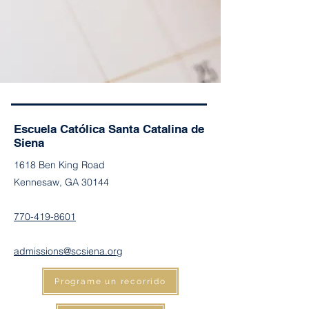
Escuela Católica Santa Catalina de
Siena
1618 Ben King Road
Kennesaw, GA 30144
770-419-8601
admissions@scsiena.org
Programe un recorrido